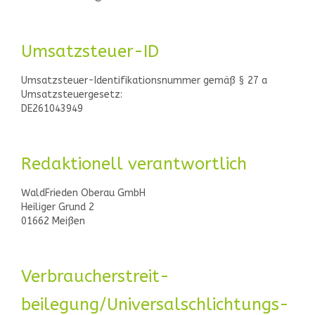
Umsatzsteuer-ID
Umsatzsteuer-Identifikationsnummer gemäß § 27 a
Umsatzsteuergesetz:
DE261043949
Redaktionell verantwortlich
WaldFrieden Oberau GmbH
Heiliger Grund 2
01662 Meißen
Verbraucher­streit­
beilegung/Universal­schlichtungs­